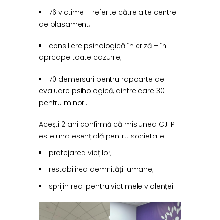
76 victime – referite către alte centre
de plasament;
consiliere psihologică în criză – în
aproape toate cazurile;
70 demersuri pentru rapoarte de
evaluare psihologică, dintre care 30
pentru minori.
Acești 2 ani confirmă că misiunea CJFP
este una esențială pentru societate:
protejarea vieților;
restabilirea demnității umane;
sprijin real pentru victimele violenței.