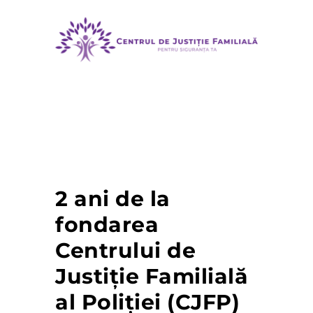
MENU
2 ani de la
fondarea
Centrului de
Justiție Familială
al Poliției (CJFP)