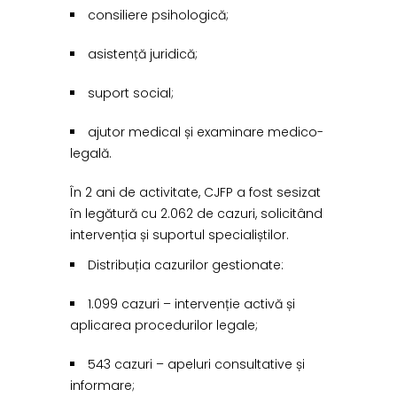
consiliere psihologică;
asistență juridică;
suport social;
ajutor medical și examinare medico-
legală.
În 2 ani de activitate, CJFP a fost sesizat
în legătură cu 2.062 de cazuri, solicitând
intervenția și suportul specialiștilor.
Distribuția cazurilor gestionate:
1.099 cazuri – intervenție activă și
aplicarea procedurilor legale;
543 cazuri – apeluri consultative și
informare;