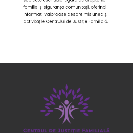
familiei și siguranța comunității, oferind
informații valoroase despre misiunea și
activitățile Centrului de Justiție Familială.