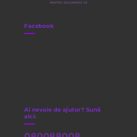
Facebook
Ai nevoie de ajutor? Sună
aici:
080088008