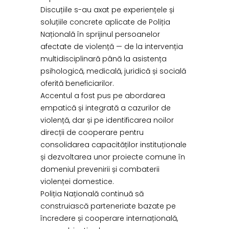
Discuțiile s-au axat pe experiențele și
soluțiile concrete aplicate de Poliția
Națională în sprijinul persoanelor
afectate de violență — de la intervenția
multidisciplinară până la asistența
psihologică, medicală, juridică și socială
oferită beneficiarilor.
Accentul a fost pus pe abordarea
empatică și integrată a cazurilor de
violență, dar și pe identificarea noilor
direcții de cooperare pentru
consolidarea capacităților instituționale
și dezvoltarea unor proiecte comune în
domeniul prevenirii și combaterii
violenței domestice.
Poliția Națională continuă să
construiască parteneriate bazate pe
încredere și cooperare internațională,