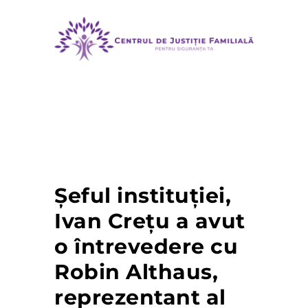
MENU
Șeful instituției,
Ivan Crețu a avut
o întrevedere cu
Robin Althaus,
reprezentant al