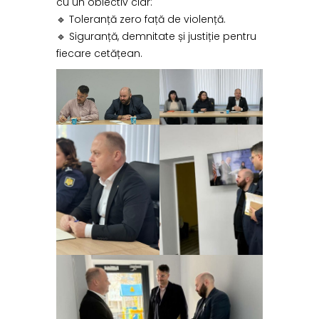
cu un obiectiv clar:
🔹 Toleranță zero față de violență.
🔹 Siguranță, demnitate și justiție pentru
fiecare cetățean.