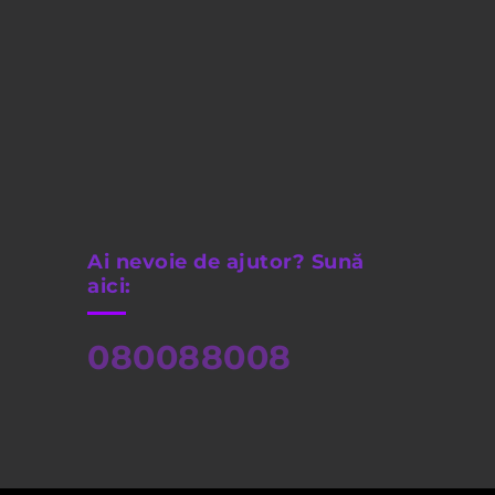
Ai nevoie de ajutor? Sună
aici:
080088008