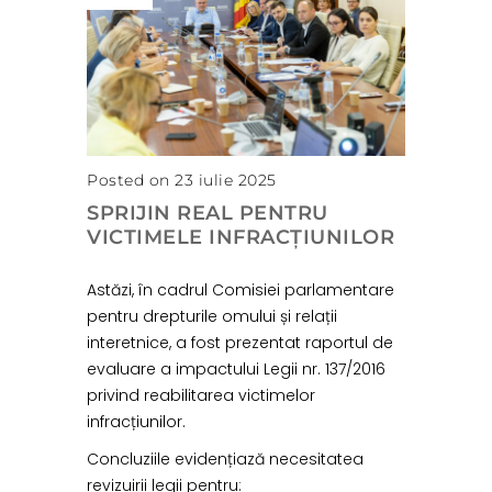
Posted on 23 iulie 2025
SPRIJIN REAL PENTRU
VICTIMELE INFRACȚIUNILOR
Astăzi, în cadrul Comisiei parlamentare
pentru drepturile omului și relații
interetnice, a fost prezentat raportul de
evaluare a impactului Legii nr. 137/2016
privind reabilitarea victimelor
infracțiunilor.
Concluziile evidențiază necesitatea
revizuirii legii pentru: