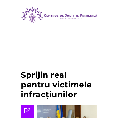
MENU
Sprijin real
pentru victimele
infracțiunilor