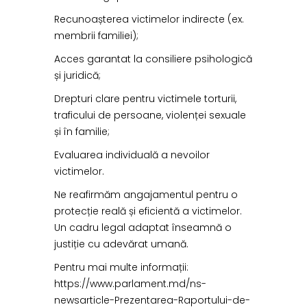
Recunoașterea victimelor indirecte (ex.
membrii familiei);
Acces garantat la consiliere psihologică
și juridică;
Drepturi clare pentru victimele torturii,
traficului de persoane, violenței sexuale
și în familie;
Evaluarea individuală a nevoilor
victimelor.
Ne reafirmăm angajamentul pentru o
protecție reală și eficientă a victimelor.
Un cadru legal adaptat înseamnă o
justiție cu adevărat umană.
Pentru mai multe informații:
https://www.parlament.md/ns-
newsarticle-Prezentarea-Raportului-de-